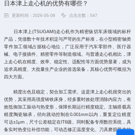
日本津上走心机的优势有哪些？
更新时间：2026-05-08
点击次数：547
日本津上(TSUGAMI)走心机作为精密纵切车床领域的标杆
产品，凭借数十年技术积淀与严苛的生产标准，在小型精密轴类
零件加工领域占据核心地位，广泛应用于汽车零部件、医疗器
械、电子接插件、精密零件等制造领域。与普通走心机相比，津
上走心机在精度、效率、稳定性、适配性等方面优势显著，成为
追求高精度、大批量生产企业的首选装备，其核心优势可概括为
四大方面。
精度出色且稳定，契合加工需求。这是津上走心机很突出的
优势，其采用高强度铸铁床身，经多重时效处理消除内应力，有
效抵御加工振动与热变形，保障长期运行精度稳定。主轴搭载高
精度陶瓷轴承，径向跳动控制在0.001mm以内，重复定位精度
可达±1μm，尺寸公差稳定在IT6级。同时配备专用数控系统，具
备实时热变位补偿功能，可动态修正温度变化、刀具磨损带来的