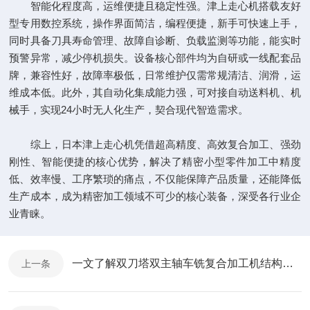
智能化程度高，运维便捷且稳定性强。津上走心机搭载友好
型专用数控系统，操作界面简洁，编程便捷，新手可快速上手，
同时具备刀具寿命管理、故障自诊断、负载监测等功能，能实时
预警异常，减少停机损失。设备核心部件均为自研或一线配套品
牌，兼容性好，故障率极低，日常维护仅需常规清洁、润滑，运
维成本低。此外，其自动化集成能力强，可对接自动送料机、机
械手，实现24小时无人化生产，契合现代智造需求。
综上，日本津上走心机凭借超高精度、高效复合加工、强劲
刚性、智能便捷的核心优势，解决了精密小型零件加工中精度
低、效率慢、工序繁琐的痛点，不仅能保障产品质量，还能降低
生产成本，成为精密加工领域不可少的核心装备，深受各行业企
业青睐。
一文了解双刀塔双主轴车铣复合加工机结构与加工优势解析
上一条